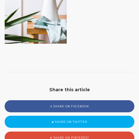
Share this article
SHARE ON FACEBOOK
SHARE ON TWITTER
SHARE ON PINTEREST