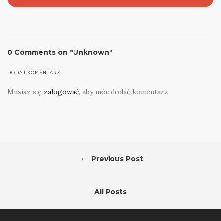
0 Comments on "Unknown"
DODAJ KOMENTARZ
Musisz się
zalogować
, aby móc dodać komentarz.
←
Previous Post
All Posts