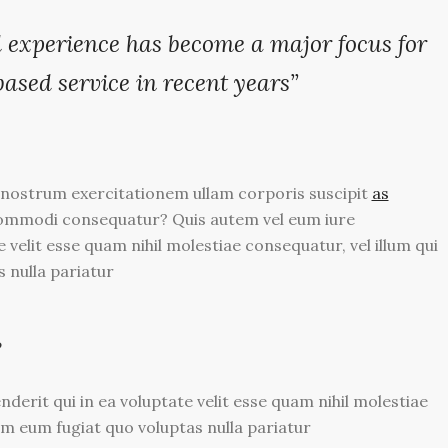
experience has become a major focus for
ased service in recent years”
 nostrum exercitationem ullam corporis suscipit
as
a commodi consequatur? Quis autem vel eum iure
 velit esse quam nihil molestiae consequatur, vel illum qui
 nulla pariatur
?
derit qui in ea voluptate velit esse quam nihil molestiae
em eum fugiat quo voluptas nulla pariatur