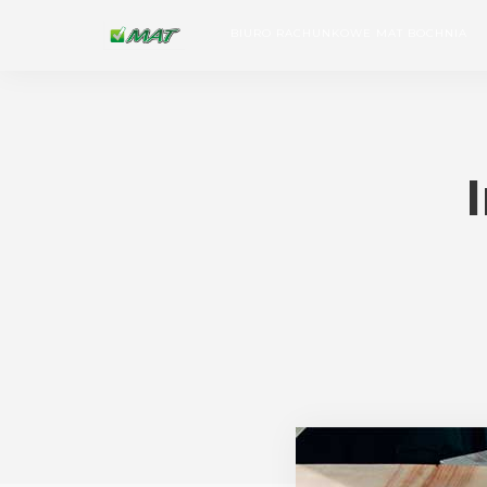
BIURO RACHUNKOWE MAT BOCHNIA