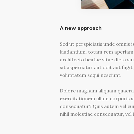
A new approach
Sed ut perspiciatis unde omnis 
laudantium, totam rem aperiam, e
architecto beatae vitae dicta s
sit aspernatur aut odit aut fugi
voluptatem sequi nesciunt.
Dolore magnam aliquam quaerat
exercitationem ullam corporis su
consequatur? Quis autem vel eum
nihil molestiae consequatur, vel