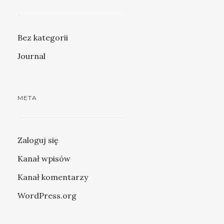
Bez kategorii
Journal
META
Zaloguj się
Kanał wpisów
Kanał komentarzy
WordPress.org