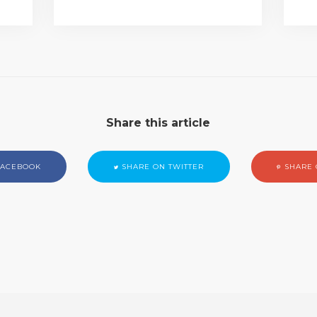
Share this article
FACEBOOK
SHARE ON TWITTER
SHARE 