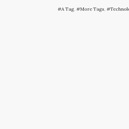
A Tag
,
More Tags
,
Technol