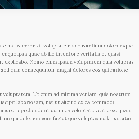
iste natus error sit voluptatem accusantium doloremque
aque ipsa quae ab illo inventore veritatis et quasi
unt explicabo. Nemo enim ipsam voluptatem quia voluptas
t, sed quia consequuntur magni dolores eos qui ratione
 voluptatem. Ut enim ad minima veniam, quis nostrum
scipit laboriosam, nisi ut aliquid ex ea commodi
 iure reprehenderit qui in ea voluptate velit esse quam
 illum qui dolorem eum fugiat quo voluptas nulla pariatur