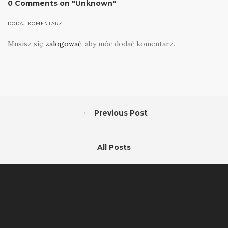
0 Comments on "Unknown"
DODAJ KOMENTARZ
Musisz się
zalogować
, aby móc dodać komentarz.
←
Previous Post
All Posts