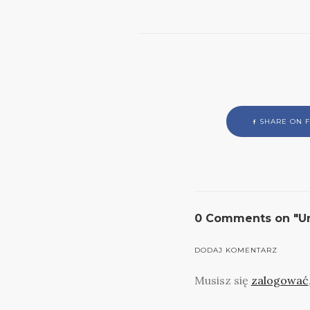
SHARE ON 
0 Comments on "U
DODAJ KOMENTARZ
Musisz się
zalogować