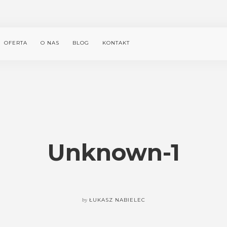
OFERTA
O NAS
BLOG
KONTAKT
Unknown-1
by
ŁUKASZ NABIELEC