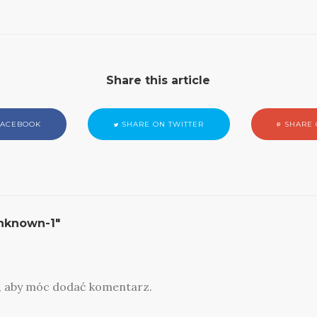
Share this article
FACEBOOK
SHARE ON TWITTER
SHARE 
nknown-1"
, aby móc dodać komentarz.