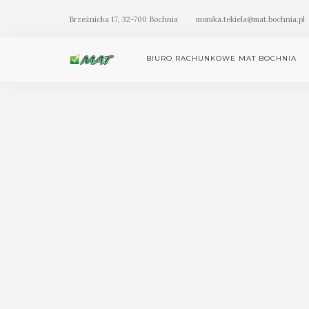
Brzeźnicka 17, 32-700 Bochnia
monika.tekiela@mat.bochnia.pl
BIURO RACHUNKOWE MAT BOCHNIA