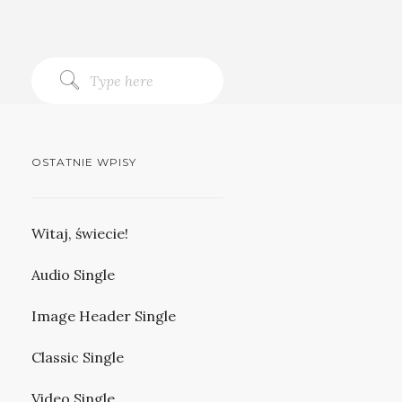
OSTATNIE WPISY
Witaj, świecie!
Audio Single
Image Header Single
Classic Single
Video Single