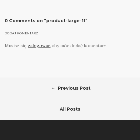
0 Comments on "product-large-11"
DODAJ KOMENTARZ
Musisz się
zalogować
, aby móc dodać komentarz.
←
Previous Post
All Posts