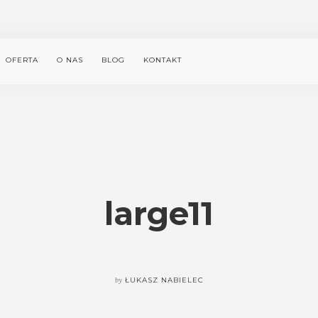
OFERTA
O NAS
BLOG
KONTAKT
large11
by
ŁUKASZ NABIELEC