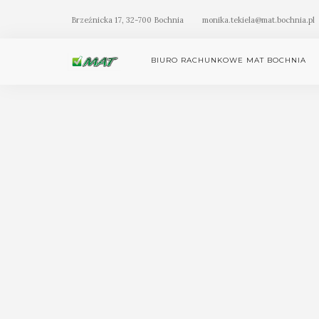
Brzeźnicka 17, 32-700 Bochnia
monika.tekiela@mat.bochnia.pl
BIURO RACHUNKOWE MAT BOCHNIA