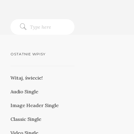
OSTATNIE WPISY
Witaj, świecie!
Audio Single
Image Header Single
Classic Single
Video Single