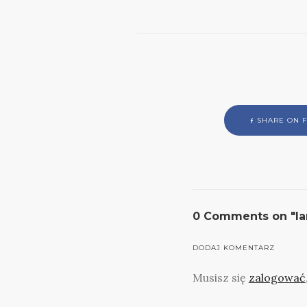
SHARE ON 
0 Comments on "la
DODAJ KOMENTARZ
Musisz się
zalogować