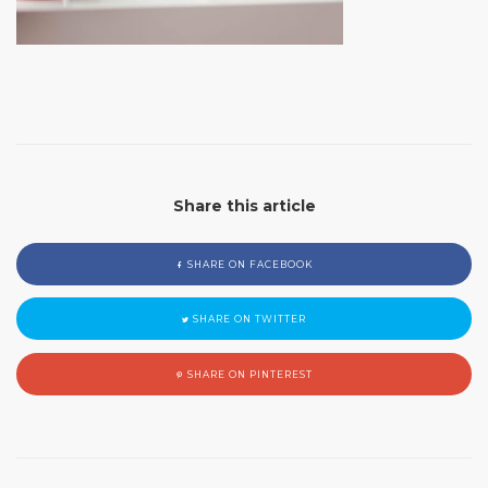
Share this article
SHARE ON FACEBOOK
SHARE ON TWITTER
SHARE ON PINTEREST