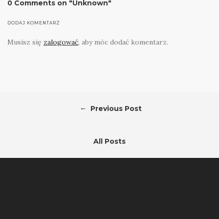
0 Comments on "Unknown"
DODAJ KOMENTARZ
Musisz się
zalogować
, aby móc dodać komentarz.
←
Previous Post
All Posts