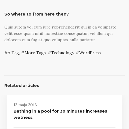
So where to from here then?
Quis autem vel eum iure reprehenderit qui in ea voluptate
velit esse quam nihil molestiae consequatur, vel illum qui
dolorem eum fugiat quo voluptas nulla pariatur
A Tag
,
More Tags
,
Technology
,
WordPress
Related articles
12 maja 2016
Bathing in a pool for 30 minutes increases
wetness