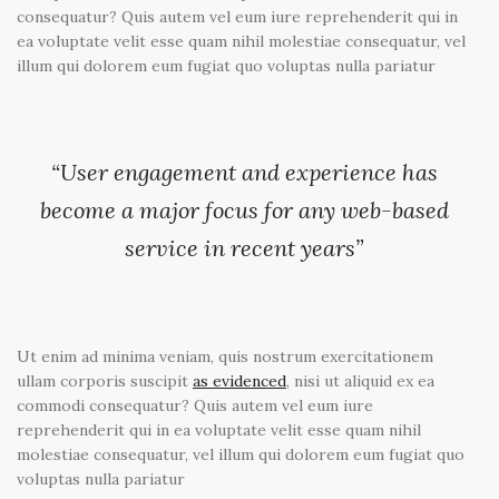
consequatur? Quis autem vel eum iure reprehenderit qui in
ea voluptate velit esse quam nihil molestiae consequatur, vel
illum qui dolorem eum fugiat quo voluptas nulla pariatur
“User engagement and experience has
become a major focus for any web-based
service in recent years”
Ut enim ad minima veniam, quis nostrum exercitationem
ullam corporis suscipit
as evidenced
, nisi ut aliquid ex ea
commodi consequatur? Quis autem vel eum iure
reprehenderit qui in ea voluptate velit esse quam nihil
molestiae consequatur, vel illum qui dolorem eum fugiat quo
voluptas nulla pariatur