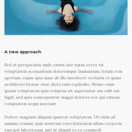
A new approach
Sed ut perspiciatis unde omnis iste natus error sit
voluptatem accusantium doloremque laudantium, totam rem
aperiam, eaque ipsa quae ab illo inventore veritatis et quasi
architecto beatae vitae dicta sunt explicabo. Nemo enim
ipsam voluptatem quia voluptas sit aspernatur aut odit aut
fugit, sed quia consequuntur magni dolores eos qui ratione
voluptatem sequi nesciunt.
Dolore magnam aliquam quaerat voluptatem. Ut enim ad
minima veniam, quis nostrum exercitationem ullam corporis
suscipit laboriosam, nisi ut aliquid ex ea commodi