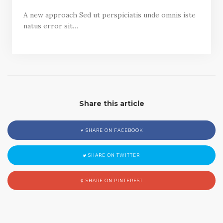
A new approach Sed ut perspiciatis unde omnis iste
natus error sit…
Share this article
SHARE ON FACEBOOK
SHARE ON TWITTER
SHARE ON PINTEREST