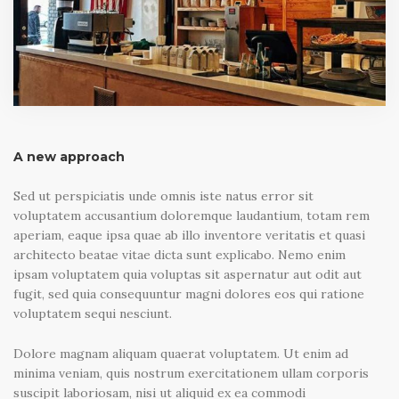
A new approach
Sed ut perspiciatis unde omnis iste natus error sit
voluptatem accusantium doloremque laudantium, totam rem
aperiam, eaque ipsa quae ab illo inventore veritatis et quasi
architecto beatae vitae dicta sunt explicabo. Nemo enim
ipsam voluptatem quia voluptas sit aspernatur aut odit aut
fugit, sed quia consequuntur magni dolores eos qui ratione
voluptatem sequi nesciunt.
Dolore magnam aliquam quaerat voluptatem. Ut enim ad
minima veniam, quis nostrum exercitationem ullam corporis
suscipit laboriosam, nisi ut aliquid ex ea commodi