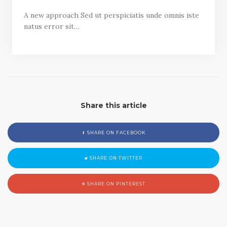
A new approach Sed ut perspiciatis unde omnis iste
natus error sit…
Share this article
SHARE ON FACEBOOK
SHARE ON TWITTER
SHARE ON PINTEREST