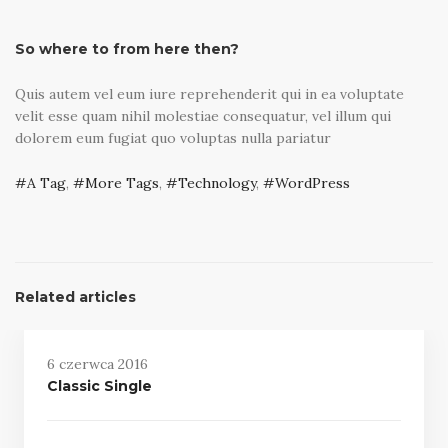
So where to from here then?
Quis autem vel eum iure reprehenderit qui in ea voluptate
velit esse quam nihil molestiae consequatur, vel illum qui
dolorem eum fugiat quo voluptas nulla pariatur
A Tag
,
More Tags
,
Technology
,
WordPress
Related articles
6 czerwca 2016
Classic Single