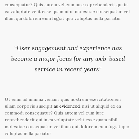
consequatur? Quis autem vel eum iure reprehenderit qui in
ea voluptate velit esse quam nihil molestiae consequatur, vel
illum qui dolorem eum fugiat quo voluptas nulla pariatur
“User engagement and experience has
become a major focus for any web-based
service in recent years”
Ut enim ad minima veniam, quis nostrum exercitationem
ullam corporis suscipit
as evidenced
, nisi ut aliquid ex ea
commodi consequatur? Quis autem vel eum iure
reprehenderit qui in ea voluptate velit esse quam nihil
molestiae consequatur, vel illum qui dolorem eum fugiat quo
voluptas nulla pariatur