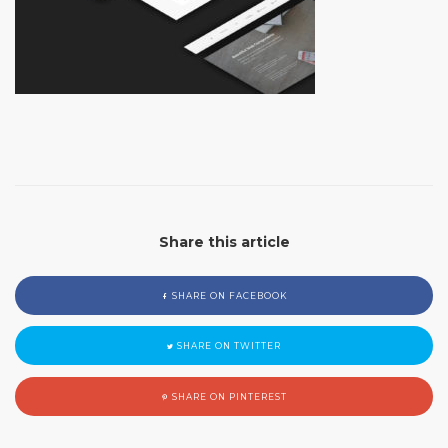
Share this article
SHARE ON FACEBOOK
SHARE ON TWITTER
SHARE ON PINTEREST