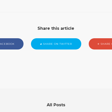
Share this article
FACEBOOK
SHARE ON TWITTER
SHARE 
All Posts