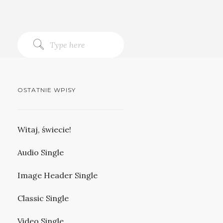
OSTATNIE WPISY
Witaj, świecie!
Audio Single
Image Header Single
Classic Single
Video Single