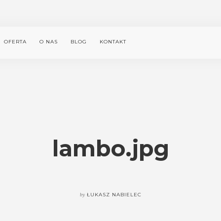
OFERTA
O NAS
BLOG
KONTAKT
lambo.jpg
by
ŁUKASZ NABIELEC