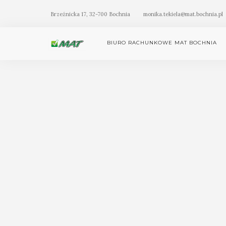
Brzeźnicka 17, 32-700 Bochnia
monika.tekiela@mat.bochnia.pl
BIURO RACHUNKOWE MAT BOCHNIA