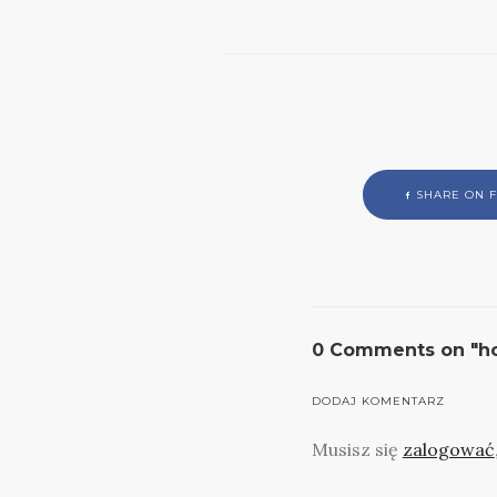
SHARE ON 
0 Comments on "h
DODAJ KOMENTARZ
Musisz się
zalogować