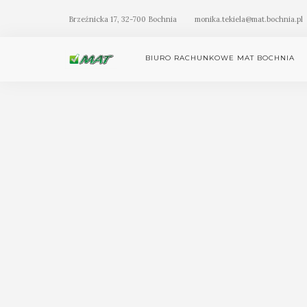
Brzeźnicka 17, 32-700 Bochnia
monika.tekiela@mat.bochnia.pl
BIURO RACHUNKOWE MAT BOCHNIA