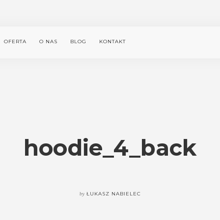
OFERTA
O NAS
BLOG
KONTAKT
hoodie_4_back
by
ŁUKASZ NABIELEC