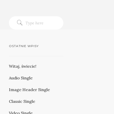
OSTATNIE WPISY
Witaj, świecie!
Audio Single
Image Header Single
Classic Single
Video Single